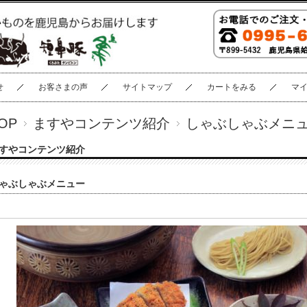
せ
お客さまの声
サイトマップ
カートをみる
マ
OP
ますやコンテンツ紹介
しゃぶしゃぶメニ
すやコンテンツ紹介
ゃぶしゃぶメニュー