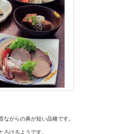
昔ながらの鼻が短い品種です。
とろけるようです。