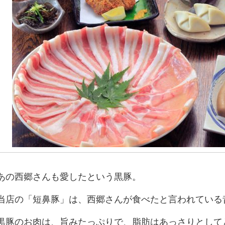
あの西郷さんも愛したという黒豚。
当店の「短鼻豚」は、西郷さんが食べたと言われている
黒豚のお肉は、旨みたっぷりで、脂肪はあっさりとして