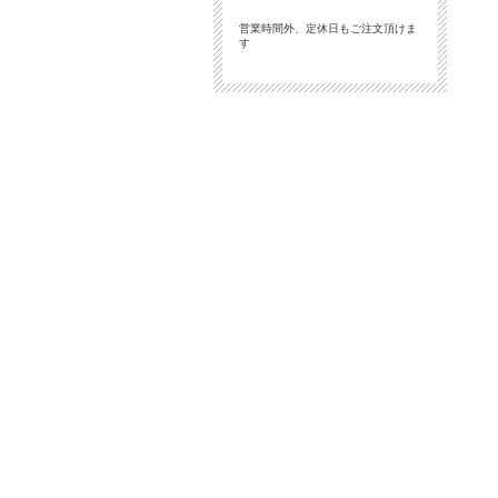
営業時間外、定休日もご注文頂けま
す