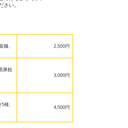
ださい。
製麺、
2,500円
黒豚餃
3,000円
せ
5種、
4,500円