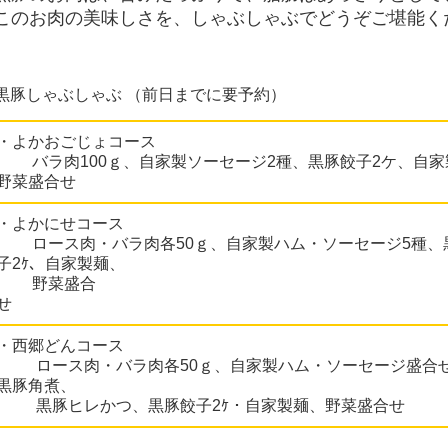
このお肉の美味しさを、しゃぶしゃぶでどうぞご堪能く
黒豚しゃぶしゃぶ （前日までに要予約）
・よかおごじょコース
バラ肉100ｇ、自家製ソーセージ2種、黒豚餃子2ケ、自家
野菜盛合せ
・よかにせコース
ロース肉・バラ肉各50ｇ、自家製ハム・ソーセージ5種、
子2ｹ、自家製麺、
野菜盛合
・西郷どんコース
ロース肉・バラ肉各50ｇ、自家製ハム・ソーセージ盛合せ
黒豚角煮、
黒豚ヒレかつ、黒豚餃子2ｹ・自家製麺、野菜盛合せ