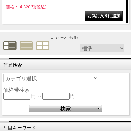
価格： 4,320円(税込)
1 / 1ページ
（全5件）
商品検索
価格帯検索
円 ～
円
注目キーワード