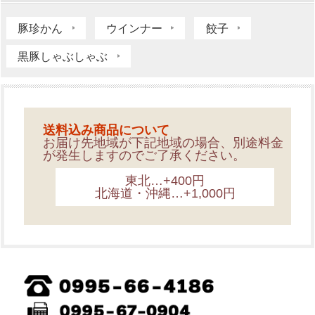
豚珍かん
ウインナー
餃子
黒豚しゃぶしゃぶ
送料込み商品について
お届け先地域が下記地域の場合、別途料金
が発生しますのでご了承ください。
東北…+400円
北海道・沖縄…+1,000円