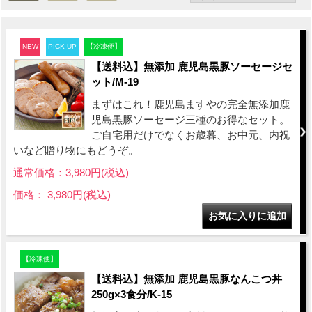
NEW
PICK UP
【冷凍便】
【送料込】無添加 鹿児島黒豚ソーセージセ
ット/M-19
まずはこれ！鹿児島ますやの完全無添加鹿
児島黒豚ソーセージ三種のお得なセット。
ご自宅用だけでなくお歳暮、お中元、内祝
いなど贈り物にもどうぞ。
通常価格：3,980円(税込)
価格： 3,980円(税込)
【冷凍便】
【送料込】無添加 鹿児島黒豚なんこつ丼
250g×3食分/K-15