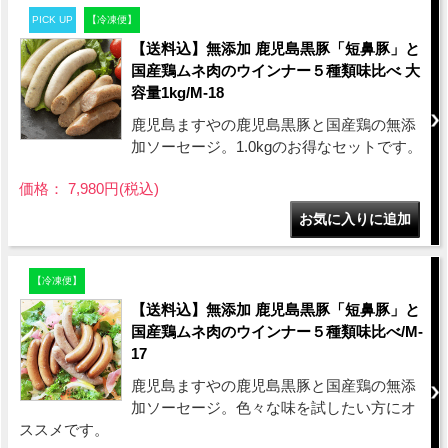
PICK UP
【冷凍便】
【送料込】無添加 鹿児島黒豚「短鼻豚」と
国産鶏ムネ肉のウインナー５種類味比べ 大
容量1kg/M-18
鹿児島ますやの鹿児島黒豚と国産鶏の無添
加ソーセージ。1.0kgのお得なセットです。
価格： 7,980円(税込)
【冷凍便】
【送料込】無添加 鹿児島黒豚「短鼻豚」と
国産鶏ムネ肉のウインナー５種類味比べ/M-
17
鹿児島ますやの鹿児島黒豚と国産鶏の無添
加ソーセージ。色々な味を試したい方にオ
ススメです。