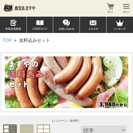
TOP
>
送料込みセット
1 / 1ページ
（全5件）