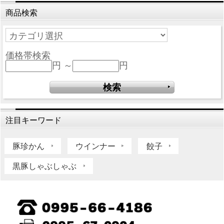
商品検索
価格帯検索
円 ～
円
注目キーワード
豚珍かん
ウインナー
餃子
黒豚しゃぶしゃぶ