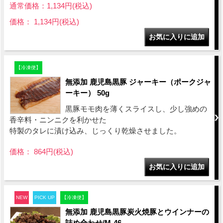
通常価格：1,134円(税込)
価格： 1,134円(税込)
【冷凍便】
無添加 鹿児島黒豚 ジャーキー（ポークジャ
ーキー） 50g
黒豚モモ肉を薄くスライスし、少し強めの
香辛料・ニンニクを利かせた
特製のタレに漬け込み、じっくり乾燥させました。
価格： 864円(税込)
NEW
PICK UP
【冷凍便】
無添加 鹿児島黒豚炭火焼豚とウインナーの
詰め合わせ/M-46