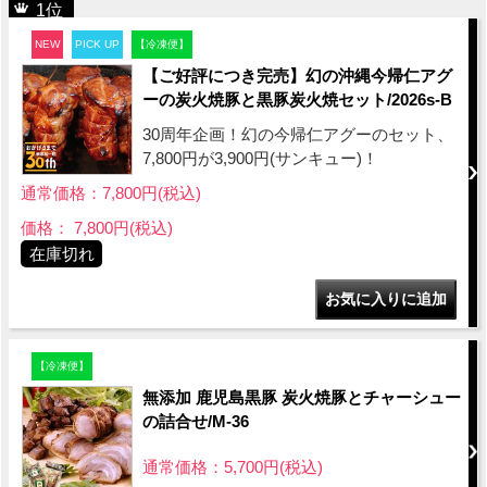
1位
NEW
PICK UP
【冷凍便】
【ご好評につき完売】幻の沖縄今帰仁アグ
ーの炭火焼豚と黒豚炭火焼セット/2026s-B
30周年企画！幻の今帰仁アグーのセット、
7,800円が3,900円(サンキュー)！
通常価格：7,800円(税込)
価格： 7,800円(税込)
在庫切れ
【冷凍便】
無添加 鹿児島黒豚 炭火焼豚とチャーシュー
の詰合せ/M-36
通常価格：5,700円(税込)