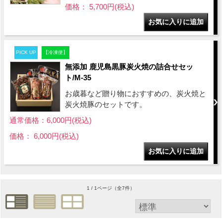
価格： 5,700円(税込)
PICK UP
【冷凍便】
無添加 鹿児島黒豚炭火焼の詰合せセッ
ト/M-35
お歳暮など贈り物におすすめの、炭火焼と
炭火焼豚のセットです。
通常価格：6,000円(税込)
価格： 6,000円(税込)
1 / 1ページ
（全7件）