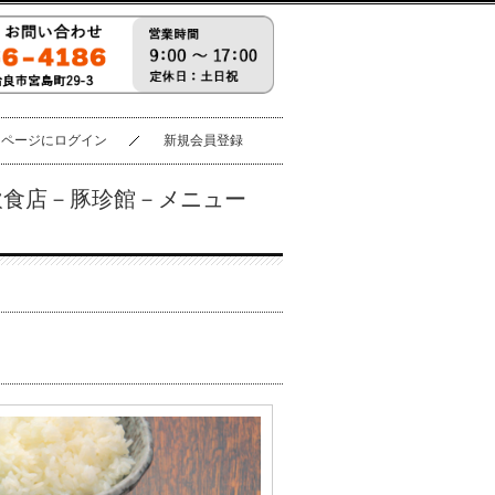
イページにログイン
新規会員登録
飲食店－豚珍館－メニュー