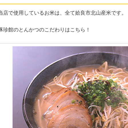
当店で使用しているお米は、全て姶良市北山産米です。
豚珍館のとんかつのこだわりはこちら！