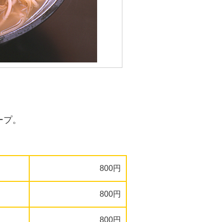
ープ。
800円
800円
800円