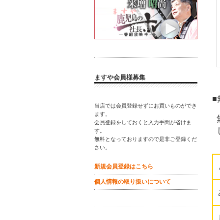
ますや会員様募集
■
当店では会員登録せずにお買いものができ
ます。
会員登録をしておくと入力手間が省けま
す。
無料となっておりますので是非ご登録くだ
さい。
新規会員登録はこちら
個人情報の取り扱いについて