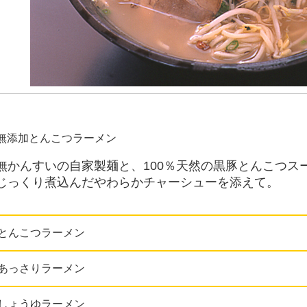
無添加とんこつラーメン
無かんすいの自家製麺と、100％天然の黒豚とんこつス
じっくり煮込んだやわらかチャーシューを添えて。
とんこつラーメン
あっさりラーメン
しょうゆラーメン