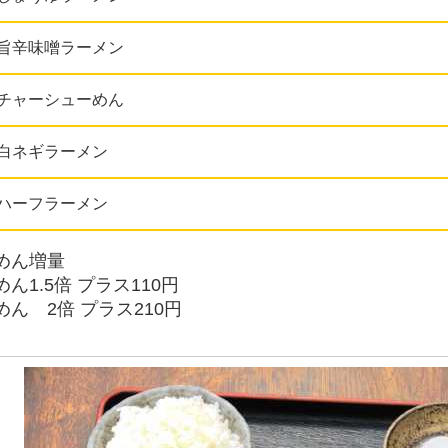
旨辛味噌ラーメン
チャーシューめん
白ネギラーメン
ハーフラーメン
めん増量
めん1.5倍 プラス110円
めん 2倍 プラス210円