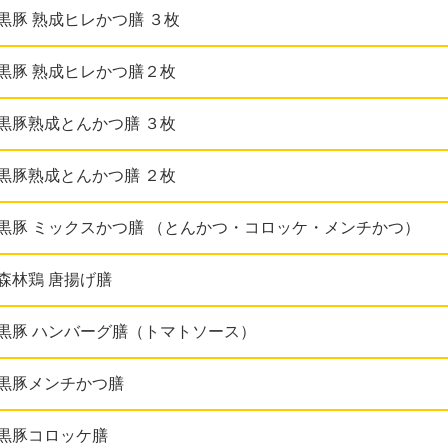
黒豚 熟成ヒレかつ膳 ３枚
黒豚 熟成ヒレかつ膳２枚
黒豚熟成とんかつ膳 ３枚
黒豚熟成とんかつ膳 ２枚
黒豚 ミックスかつ膳 （とんかつ・コロッケ・メンチかつ）
森林鶏 唐揚げ膳
黒豚 ハンバーグ膳（トマトソース）
黒豚メンチかつ膳
黒豚コロッケ膳