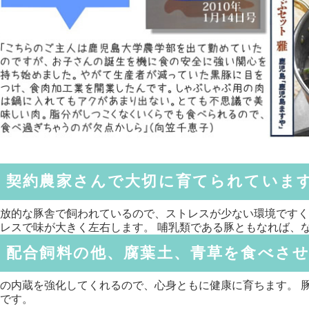
契約農家さんで大切に育てられていま
放的な豚舎で飼われているので、ストレスが少ない環境ですく
レスで味が大きく左右します。 哺乳類である豚ともなれば、
配合飼料の他、腐葉土、青草を食べさ
の内蔵を強化してくれるので、心身ともに健康に育ちます。 
です。