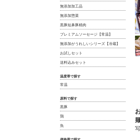
無添加加工品
無添加惣菜
黒豚短鼻豚精肉
プレミアムソーセージ【常温】
無添加がうれしいシリーズ【冷蔵】
お試しセット
送料込みセット
温度帯で探す
常温
原料で探す
黒豚
鶏
魚
価格帯で探す