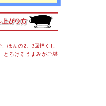
で、ほんの2、3回軽くし
、とろけるうまみがご堪