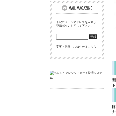
下記にメールアドレスを入力し
登録ボタンを押して下さい。
変更・解除・お知らせはこちら
開
ト
豚
方