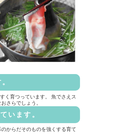
す。
すく育つっています。 魚でさえス
なおさらでしょう。
せています。
豚のからだそのものを強くする育て