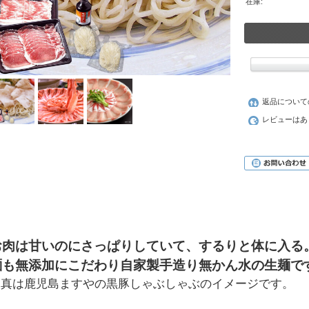
在庫:
返品について
レビューはあ
お肉は甘いのにさっぱりしていて、するりと体に入る
麺も無添加にこだわり自家製手造り無かん水の生麺で
写真は鹿児島ますやの黒豚しゃぶしゃぶのイメージです。