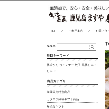
TOP
ご利用案内
お問い合
T
注目キーワード
豚珍かん
ウインナー
餃子
黒豚しゃぶ
しゃぶ
商品カテゴリ
期間限定特別商品
カタログ掲載ギフト商品
無添加ギフト