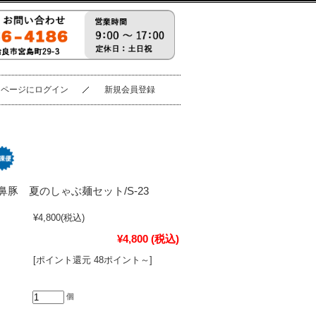
イページにログイン
新規会員登録
豚 夏のしゃぶ麺セット/S-23
¥4,800
(税込)
¥4,800
(税込)
[ポイント還元 48ポイント～]
個