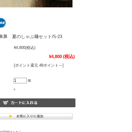
豚 夏のしゃぶ麺セット/S-23
¥4,800
(税込)
¥4,800
(税込)
[ポイント還元 48ポイント～]
個
○
の詳細はこちら