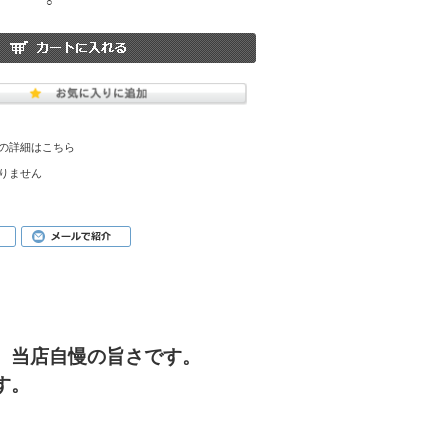
○
の詳細はこちら
りません
。当店自慢の旨さです。
す。