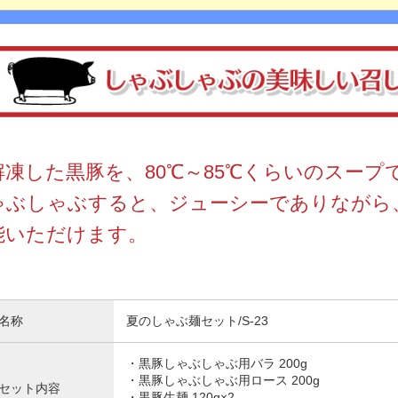
解凍した黒豚を、80℃～85℃くらいのスープ
ゃぶしゃぶすると、ジューシーでありながら
能いただけます。
名称
夏のしゃぶ麺セット/S-23
・黒豚しゃぶしゃぶ用バラ 200g
・黒豚しゃぶしゃぶ用ロース 200g
セット内容
・黒豚生麺 120g×2