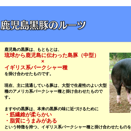
鹿児島の黒豚は、もともとは、
琉球から鹿児島に伝わった島豚（中型）
×
イギリス系バークシャー種
を掛け合わせたものです。
現在、主に流通している豚は、大型で生産性のよい大型
種のアメリカ系バークシャー種と掛け合わせたもので
す。
ますやの黒豚は、本来の黒豚の味に近づけるために
・筋繊維が柔らかい
・脂質にうまみがある
という特徴を持つ、イギリス系バークシャー種と掛け合わせたもの