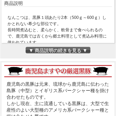
商品説明
なんこつは、黒豚１頭あたり2本（500ｇ～600ｇ）し
かとれない希少な部位です。
長時間煮込むと、柔らかく、軟骨まで食べられるの
で、鹿児島では古くから郷土料理として煮込み料理に
使われています。
▼ 商品説明の続きを見る ▼
軟骨カレー・おでんなどのお料理にいかがですか？
いろいろなお料理でお楽しみください。
鹿児島の黒豚は元来、琉球から鹿児島に伝わった
島豚（中型）とイギリス系バークシャー種を掛け
合わせたものです。
しかし現在、主に流通している黒豚は、大型で生
産性のよい大型種のアメリカ系バークシャー種と