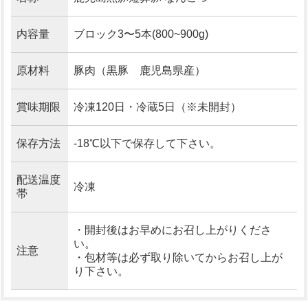
内容量
ブロック3〜5本(800~900g)
原材料
豚肉（黒豚 鹿児島県産）
賞味期限
冷凍120日・冷蔵5日（※未開封）
保存方法
-18℃以下で保存して下さい。
配送温度
冷凍
帯
・開封後はお早めにお召し上がりくださ
い。
注意
・包材等は必ず取り除いてからお召し上が
り下さい。