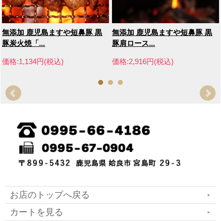
無添加 鹿児島ますや短鼻豚 黒
無添加 鹿児島ますや短鼻豚 黒
豚炭火焼「...
豚肩ロース...
価格:1,134円(税込)
価格:2,916円(税込)
お店のトップへ戻る
カートを見る