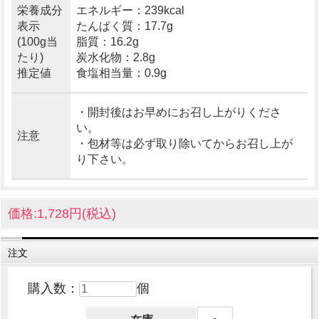
栄養成分
エネルギー：239kcal
表示
たんぱく質：17.7g
(100g当
脂質：16.2g
たり)
炭水化物：2.8g
推定値
食塩相当量：0.9g
・開封後はお早めにお召し上がりくださ
い。
注意
・包材等は必ず取り除いてからお召し上が
り下さい。
価格:1,728円(税込)
注文
購入数：
個