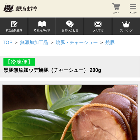
TOP
>
無添加加工品
>
焼豚・チャーシュー
>
焼豚
【冷凍便】
黒豚無添加ウデ焼豚（チャーシュー） 200g